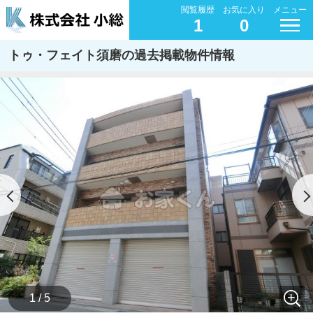
閲覧履歴
お気に入り
メニュー
1
0
トゥ・フェイト須磨の過去掲載物件情報
1 / 5