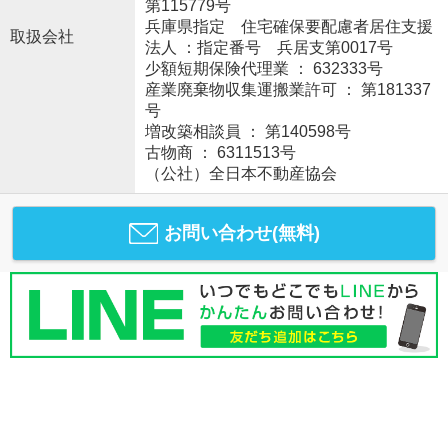
第115779号
兵庫県指定 住宅確保要配慮者居住支援
取扱会社
法人 ：指定番号 兵居支第0017号
少額短期保険代理業 ： 632333号
産業廃棄物収集運搬業許可 ： 第181337
号
増改築相談員 ： 第140598号
古物商 ： 6311513号
（公社）全日本不動産協会
お問い合わせ(無料)