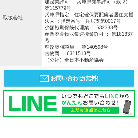
建設業許可 ： 兵庫県知事許可（般-2）
第115779号
兵庫県指定 住宅確保要配慮者居住支援
取扱会社
法人 ：指定番号 兵居支第0017号
少額短期保険代理業 ： 632333号
産業廃棄物収集運搬業許可 ： 第181337
号
増改築相談員 ： 第140598号
古物商 ： 6311513号
（公社）全日本不動産協会
お問い合わせ(無料)