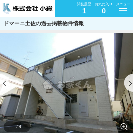
閲覧履歴
お気に入り
メニュー
1
0
ドマーニ土佐の過去掲載物件情報
1 / 4