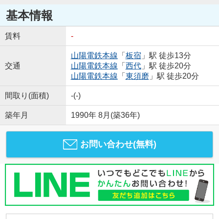
基本情報
賃料
-
山陽電鉄本線
「
板宿
」駅 徒歩13分
交通
山陽電鉄本線
「
西代
」駅 徒歩20分
山陽電鉄本線
「
東須磨
」駅 徒歩20分
間取り(面積)
-(-)
築年月
1990年 8月(築36年)
お問い合わせ(無料)