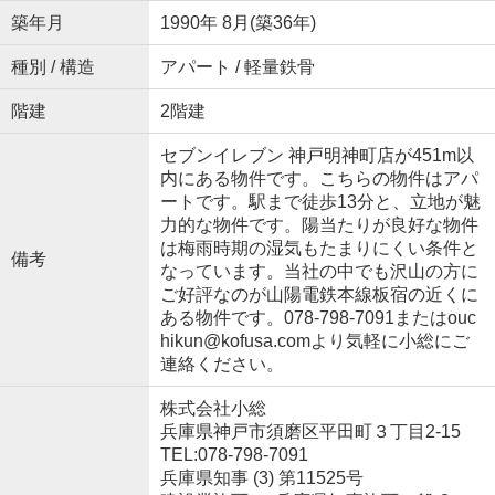
築年月
1990年 8月(築36年)
種別 / 構造
アパート / 軽量鉄骨
階建
2階建
セブンイレブン 神戸明神町店が451m以
内にある物件です。こちらの物件はアパ
ートです。駅まで徒歩13分と、立地が魅
力的な物件です。陽当たりが良好な物件
は梅雨時期の湿気もたまりにくい条件と
備考
なっています。当社の中でも沢山の方に
ご好評なのが山陽電鉄本線板宿の近くに
ある物件です。078-798-7091またはouc
hikun@kofusa.comより気軽に小総にご
連絡ください。
株式会社小総
兵庫県神戸市須磨区平田町３丁目2-15
TEL:078-798-7091
兵庫県知事 (3) 第11525号