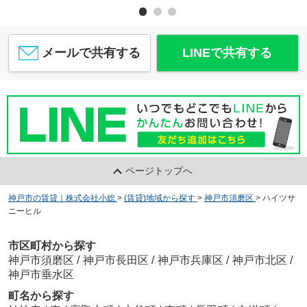
メールで共有する
LINEで共有する
ページトップへ
神戸市の賃貸｜株式会社小総
>
(賃貸)地域から探す
>
神戸市須磨区
>
ハイツサ
ニーヒル
市区町村から探す
神戸市須磨区
/
神戸市長田区
/
神戸市兵庫区
/
神戸市北区
/
神戸市垂水区
町名から探す