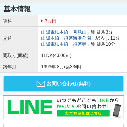
基本情報
賃料
6.3万円
山陽電鉄本線
「
月見山
」駅 徒歩3分
交通
山陽本線
「
須磨海浜公園
」駅 徒歩11分
山陽電鉄本線
「
須磨寺
」駅 徒歩10分
間取り(面積)
1LDK(43.06㎡)
築年月
1993年 8月(築33年)
お問い合わせ(無料)