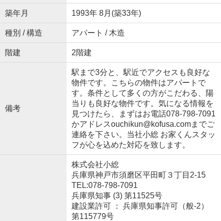
築年月
1993年 8月(築33年)
種別 / 構造
アパート / 木造
階建
2階建
駅まで3分と、駅近でアクセスも良好な
物件です。こちらの物件はアパートで
す。条件として多くの方がこだわる、陽
当りも良好な物件です。気になる情報を
備考
見つけたら、まずはお電話078-798-7091
かアドレスouchikun@kofusa.comまでご
連絡を下さい。当社小総 お家くんスタッ
フが心を込めた対応を致します。
株式会社小総
兵庫県神戸市須磨区平田町３丁目2-15
TEL:078-798-7091
兵庫県知事 (3) 第11525号
建設業許可 ： 兵庫県知事許可（般-2）
第115779号