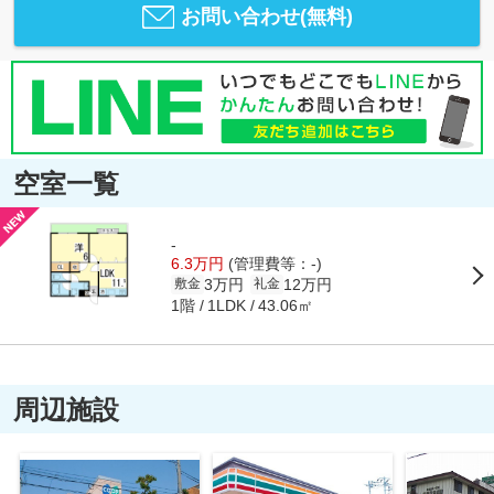
お問い合わせ(無料)
空室一覧
-
6.3万円
(管理費等：-)
3万円
12万円
敷金
礼金
1階
43.06㎡
1LDK
周辺施設