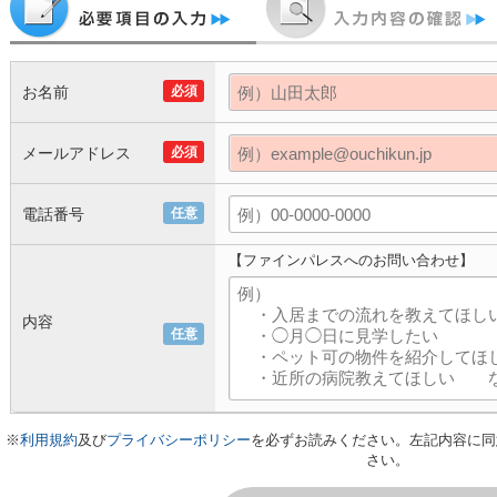
お名前
必須
メールアドレス
必須
電話番号
任意
【ファインパレスへのお問い合わせ】
内容
任意
※
利用規約
及び
プライバシーポリシー
を必ずお読みください。左記内容に同
さい。