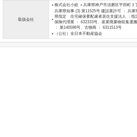
株式会社小総
兵庫県神戸市須磨区平田町３丁
兵庫県知事 (3) 第11525号 建設業許可 ： 兵
県指定 住宅確保要配慮者居住支援法人 ：指定
取扱会社
保険代理業 ： 632333号、産業廃棄物収集運搬
： 第140598号、古物商 ： 6311513号
（公社）全日本不動産協会