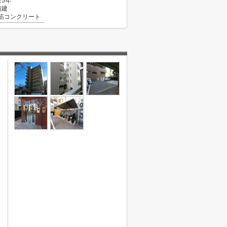
25年
階建
筋コンクリート