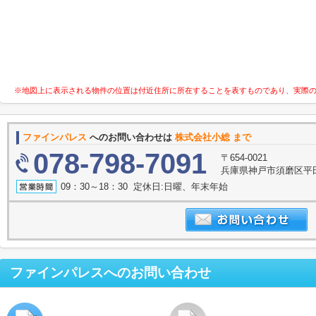
※地図上に表示される物件の位置は付近住所に所在することを表すものであり、実際
ファインパレス
へのお問い合わせは
株式会社小総 まで
078-798-7091
〒654-0021
兵庫県神戸市須磨区平田
09：30～18：30 定休日:日曜、年末年始
ファインパレス
へのお問い合わせ