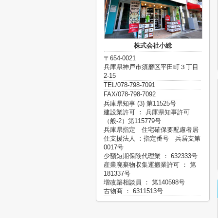
株式会社小総
〒654-0021
兵庫県神戸市須磨区平田町３丁目
2-15
TEL/078-798-7091
FAX/078-798-7092
兵庫県知事 (3) 第11525号
建設業許可 ： 兵庫県知事許可
（般-2）第115779号
兵庫県指定 住宅確保要配慮者居
住支援法人 ：指定番号 兵居支第
0017号
少額短期保険代理業 ： 632333号
産業廃棄物収集運搬業許可 ： 第
181337号
増改築相談員 ： 第140598号
古物商 ： 6311513号