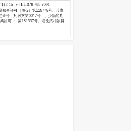
目2-15
TEL:078-798-7091
庫県知事許可（般-2）第115779号、兵庫
番号 兵居支第0017号 、少額短期
業許可 ： 第181337号、増改築相談員