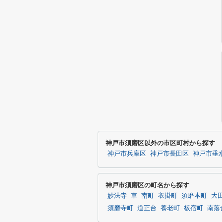
神戸市須磨区以外の市区町村から探す
神戸市兵庫区
神戸市長田区
神戸市垂
神戸市須磨区の町名から探す
妙法寺
車
南町
衣掛町
須磨本町
大
須磨寺町
道正台
養老町
板宿町
南落