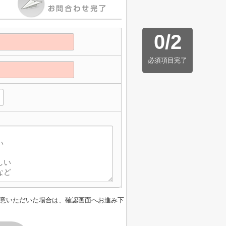
0
/
2
必須項目完了
意いただいた場合は、確認画面へお進み下