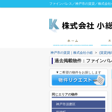
ファインパレス／神戸市の賃貸／株式会社
神戸市の賃貸｜株式会社小総
>
(賃貸)
過去掲載物件：ファインパ
▼ご希望の物件をお探しします
同じエリアの物件
神戸市須磨区