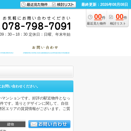
最終更新：2026年08月08日
00
00
件
件
最近見た物件
検討リスト
9：30～18：30
定休日：日曜、年末年始
にお問い合わせください。
いマンションです。好評の駅近物件となっ
物件です。造りとデザインに関して、自信
磨区エリアの賃貸情報がございます。ご質
建物