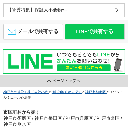
【賃貸特集】保証人不要物件
メールで共有する
LINEで共有する
ページトップへ
神戸市の賃貸｜株式会社小総
>
(賃貸)地域から探す
>
神戸市須磨区
>
メゾンド
ルミエール妙法寺
市区町村から探す
神戸市須磨区
/
神戸市長田区
/
神戸市兵庫区
/
神戸市北区
/
神戸市垂水区