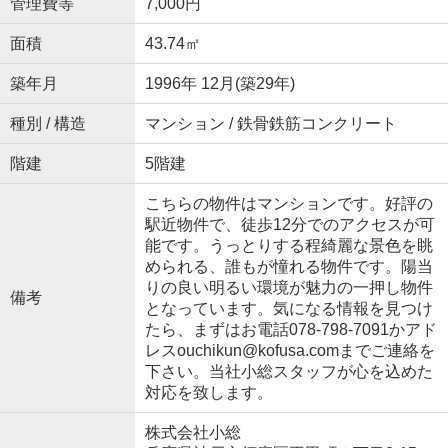
管理費等
7,000円
面積
43.74㎡
築年月
1996年 12月(築29年)
種別 / 構造
マンション / 鉄骨鉄筋コンクリート
階建
5階建
こちらの物件はマンションです。好評の
駅近物件で、徒歩12分でのアクセスが可
能です。うっとりする程綺麗な景色を眺
められる、誰もが憧れる物件です。陽当
りの良い明るい環境が魅力の一押し物件
備考
となっています。気になる情報を見つけ
たら、まずはお電話078-798-7091かアド
レスouchikun@kofusa.comまでご連絡を
下さい。当社小総スタッフが心を込めた
対応を致します。
株式会社小総