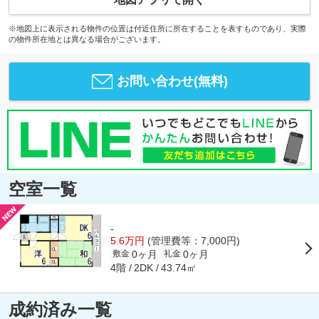
※地図上に表示される物件の位置は付近住所に所在することを表すものであり、実際
の物件所在地とは異なる場合がございます。
お問い合わせ(無料)
空室一覧
-
5.6万円
(管理費等：7,000円)
0ヶ月
0ヶ月
敷金
礼金
4階
43.74㎡
2DK
成約済み一覧