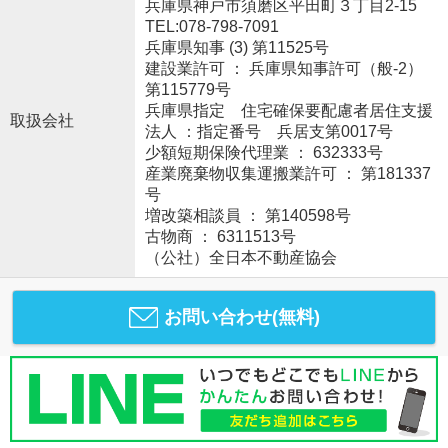
兵庫県神戸市須磨区平田町３丁目2-15
TEL:078-798-7091
兵庫県知事 (3) 第11525号
建設業許可 ： 兵庫県知事許可（般-2）
第115779号
兵庫県指定 住宅確保要配慮者居住支援
取扱会社
法人 ：指定番号 兵居支第0017号
少額短期保険代理業 ： 632333号
産業廃棄物収集運搬業許可 ： 第181337
号
増改築相談員 ： 第140598号
古物商 ： 6311513号
（公社）全日本不動産協会
お問い合わせ(無料)