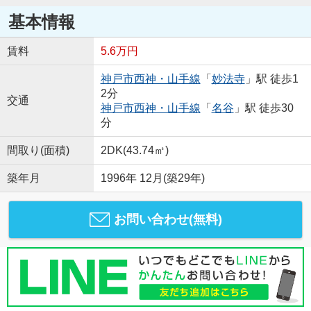
基本情報
賃料
5.6万円
神戸市西神・山手線
「
妙法寺
」駅 徒歩1
2分
交通
神戸市西神・山手線
「
名谷
」駅 徒歩30
分
間取り(面積)
2DK(43.74㎡)
築年月
1996年 12月(築29年)
お問い合わせ(無料)