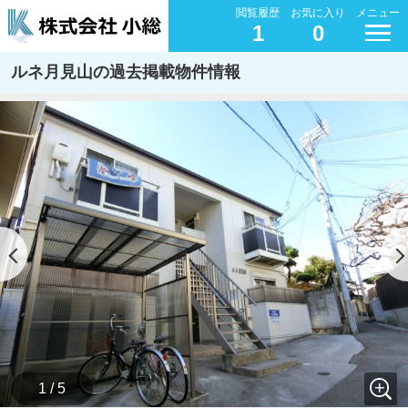
閲覧履歴
お気に入り
メニュー
1
0
ルネ月見山の過去掲載物件情報
1 / 5