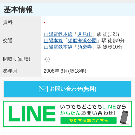
基本情報
賃料
-
山陽電鉄本線
「
月見山
」駅 徒歩2分
交通
山陽本線
「
須磨海浜公園
」駅 徒歩9分
山陽電鉄本線
「
須磨寺
」駅 徒歩10分
間取り(面積)
-(-)
築年月
2008年 3月(築18年)
お問い合わせ(無料)