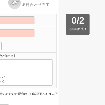
0
/
2
必須項目完了
問い合わせ】
意いただいた場合は、確認画面へお進み下