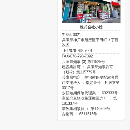
株式会社小総
〒654-0021
兵庫県神戸市須磨区平田町３丁目
2-15
TEL/078-798-7091
FAX/078-798-7092
兵庫県知事 (3) 第11525号
建設業許可 ： 兵庫県知事許可
（般-2）第115779号
兵庫県指定 住宅確保要配慮者居
住支援法人 ：指定番号 兵居支第
0017号
少額短期保険代理業 ： 632333号
産業廃棄物収集運搬業許可 ： 第
181337号
増改築相談員 ： 第140598号
古物商 ： 6311513号