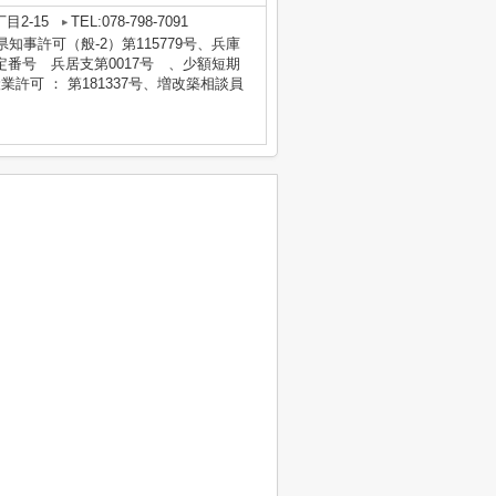
目2-15
TEL:078-798-7091
庫県知事許可（般-2）第115779号、兵庫
番号 兵居支第0017号 、少額短期
業許可 ： 第181337号、増改築相談員