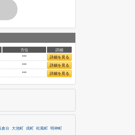
す
方位
詳細
***
詳細を見る
***
詳細を見る
***
詳細を見る
高倉台
大池町
戎町
松風町
明神町