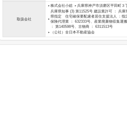
株式会社小総
兵庫県神戸市須磨区平田町３丁
兵庫県知事 (3) 第11525号 建設業許可 ： 兵
県指定 住宅確保要配慮者居住支援法人 ：指定
取扱会社
保険代理業 ： 632333号、産業廃棄物収集運搬
： 第140598号、古物商 ： 6311513号
（公社）全日本不動産協会