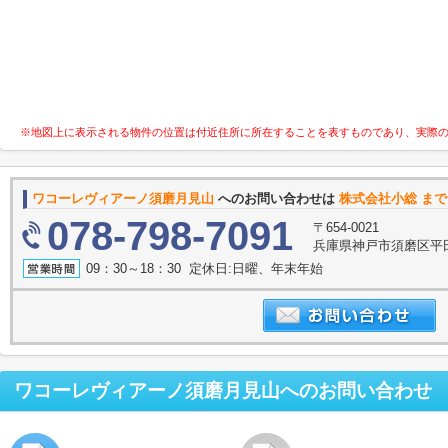
※地図上に表示される物件の位置は付近住所に所在することを表すものであり、実際
ワコーレヴィアーノ須磨月見山
へのお問い合わせは
株式会社小総 まで
078-798-7091
〒654-0021
兵庫県神戸市須磨区平田
09：30～18：30 定休日:日曜、年末年始
ワコーレヴィアーノ須磨月見山
へのお問い合わせ