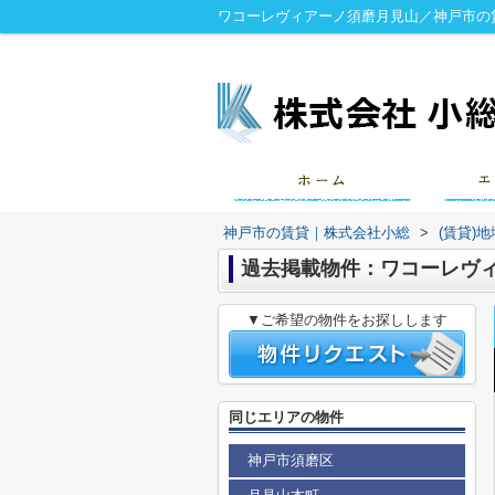
ワコーレヴィアーノ須磨月見山／神戸市の
神戸市の賃貸｜株式会社小総
>
(賃貸)
過去掲載物件：ワコーレヴ
▼ご希望の物件をお探しします
同じエリアの物件
神戸市須磨区