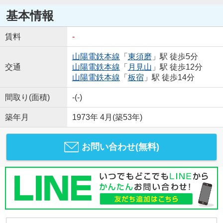
基本情報
賃料
-
山陽電鉄本線
「
東須磨
」駅 徒歩5分
交通
山陽電鉄本線
「
月見山
」駅 徒歩12分
山陽電鉄本線
「
板宿
」駅 徒歩14分
間取り(面積)
-(-)
築年月
1973年 4月(築53年)
お問い合わせ(無料)