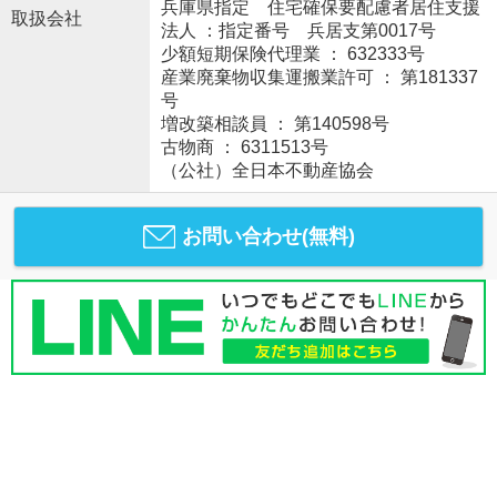
兵庫県指定 住宅確保要配慮者居住支援
取扱会社
法人 ：指定番号 兵居支第0017号
少額短期保険代理業 ： 632333号
産業廃棄物収集運搬業許可 ： 第181337
号
増改築相談員 ： 第140598号
古物商 ： 6311513号
（公社）全日本不動産協会
お問い合わせ(無料)