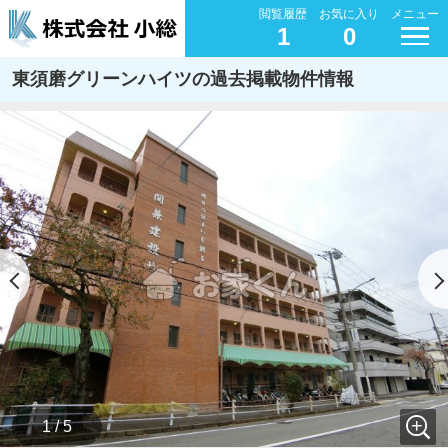
閲覧履歴
お気に入り
メニュー
1
0
東須磨グリーンハイツの過去掲載物件情報
1 / 5