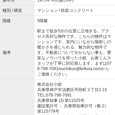
築年月
1973年 4月(築53年)
種別 / 構造
マンション / 鉄筋コンクリート
階建
5階建
駅まで徒歩5分の位置に立地する、アク
セス良好な物件です。こちらの物件はマ
ンションです。室内にいながら陽射しの
暖かさを感じられる、魅力的な物件で
備考
す。不動産について分からない事も、豊
富なノウハウを持った小総 お家くんス
タッフが丁寧に対応致します。まずは07
8-798-7091/ouchikun@kofusa.comから
ご連絡ください。
株式会社小総
兵庫県神戸市須磨区平田町３丁目2-15
TEL:078-798-7091
兵庫県知事 (3) 第11525号
建設業許可 ： 兵庫県知事許可（般-2）
第115779号