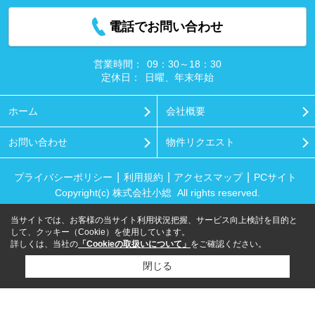
電話でお問い合わせ
営業時間：
09：30～18：30
定休日：
日曜、年末年始
ホーム
会社概要
お問い合わせ
物件リクエスト
プライバシーポリシー
利用規約
アクセスマップ
PCサイト
Copyright(c) 株式会社小総 All rights reserved.
当サイトでは、お客様の当サイト利用状況把握、サービス向上検討を目的と
して、クッキー（Cookie）を使用しています。
詳しくは、当社の
「Cookieの取扱いについて」
をご確認ください。
閉じる