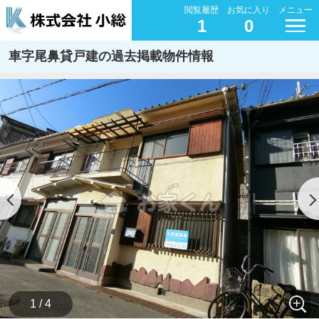
閲覧履歴
お気に入り
メニュー
1
0
車字尾鼻貸戸建の過去掲載物件情報
1 / 4