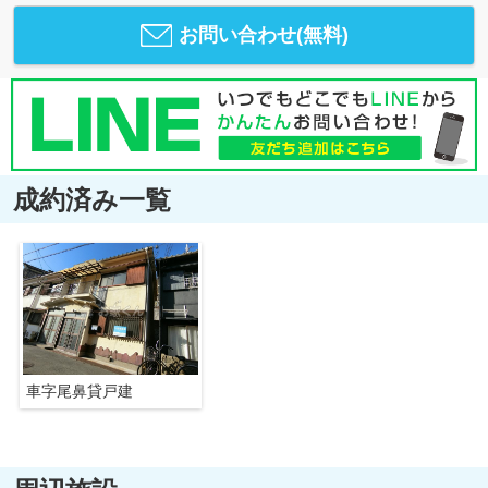
お問い合わせ(無料)
成約済み一覧
車字尾鼻貸戸建