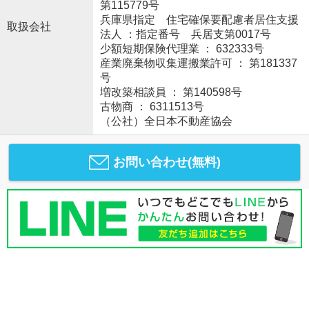
第115779号
兵庫県指定 住宅確保要配慮者居住支援
取扱会社
法人 ：指定番号 兵居支第0017号
少額短期保険代理業 ： 632333号
産業廃棄物収集運搬業許可 ： 第181337
号
増改築相談員 ： 第140598号
古物商 ： 6311513号
（公社）全日本不動産協会
お問い合わせ(無料)