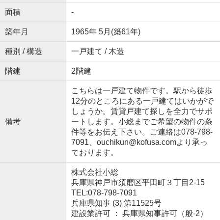
面積
-
築年月
1965年 5月(築61年)
種別 / 構造
一戸建て / 木造
階建
2階建
こちらは一戸建て物件です。駅から徒歩
12分のところにある一戸建てはいかがで
しょうか。賃貸戸建て探しを全力でサポ
備考
ートします。小総までご希望の物件の条
件等をお伝え下さい。ご連絡は078-798-
7091、ouchikun@kofusa.comより承っ
ております。
株式会社小総
兵庫県神戸市須磨区平田町３丁目2-15
TEL:078-798-7091
兵庫県知事 (3) 第11525号
建設業許可 ： 兵庫県知事許可（般-2）