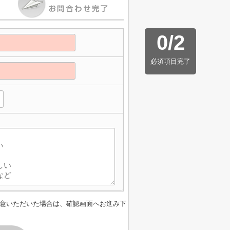
0
/
2
必須項目完了
意いただいた場合は、確認画面へお進み下