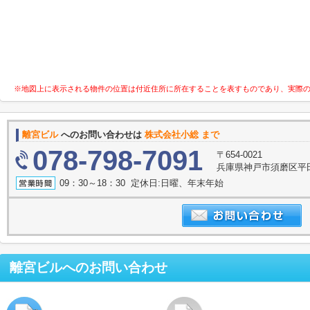
※地図上に表示される物件の位置は付近住所に所在することを表すものであり、実際
離宮ビル
へのお問い合わせは
株式会社小総 まで
078-798-7091
〒654-0021
兵庫県神戸市須磨区平田
09：30～18：30 定休日:日曜、年末年始
離宮ビル
へのお問い合わせ