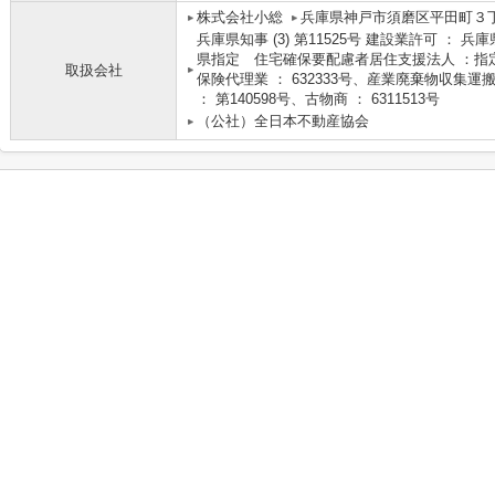
株式会社小総
兵庫県神戸市須磨区平田町３丁
兵庫県知事 (3) 第11525号 建設業許可 ： 兵
県指定 住宅確保要配慮者居住支援法人 ：指定
取扱会社
保険代理業 ： 632333号、産業廃棄物収集運搬
： 第140598号、古物商 ： 6311513号
（公社）全日本不動産協会