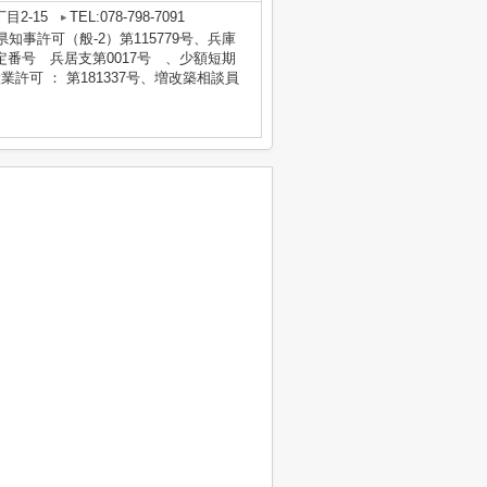
目2-15
TEL:078-798-7091
庫県知事許可（般-2）第115779号、兵庫
番号 兵居支第0017号 、少額短期
業許可 ： 第181337号、増改築相談員