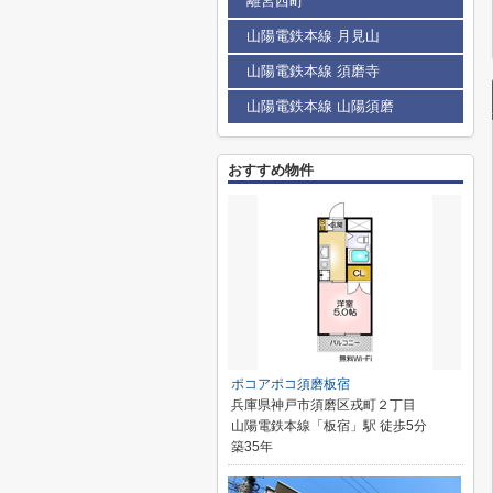
離宮西町
山陽電鉄本線 月見山
山陽電鉄本線 須磨寺
山陽電鉄本線 山陽須磨
おすすめ物件
ポコアポコ須磨板宿
兵庫県神戸市須磨区戎町２丁目
山陽電鉄本線「板宿」駅 徒歩5分
築35年