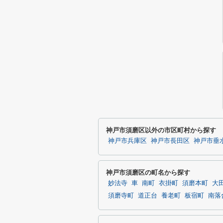
神戸市須磨区以外の市区町村から探す
神戸市兵庫区
神戸市長田区
神戸市垂
神戸市須磨区の町名から探す
妙法寺
車
南町
衣掛町
須磨本町
大
須磨寺町
道正台
養老町
板宿町
南落