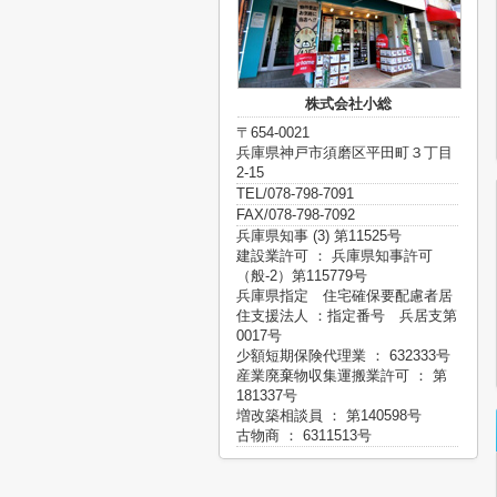
株式会社小総
〒654-0021
兵庫県神戸市須磨区平田町３丁目
2-15
TEL/078-798-7091
FAX/078-798-7092
兵庫県知事 (3) 第11525号
建設業許可 ： 兵庫県知事許可
（般-2）第115779号
兵庫県指定 住宅確保要配慮者居
住支援法人 ：指定番号 兵居支第
0017号
少額短期保険代理業 ： 632333号
産業廃棄物収集運搬業許可 ： 第
181337号
増改築相談員 ： 第140598号
古物商 ： 6311513号