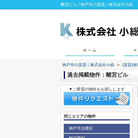
離宮ビル／神戸市の賃貸／株式会社小総
神戸市の賃貸｜株式会社小総
>
(賃貸)
過去掲載物件：離宮ビル
▼ご希望の物件をお探しします
同じエリアの物件
神戸市須磨区