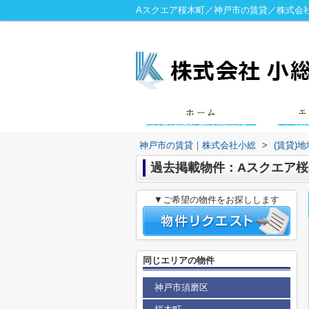
Aスクエア桜木町／神戸市の賃貸／株式会
神戸市の賃貸｜株式会社小総
>
(賃貸)
過去掲載物件：Aスクエア桜
▼ご希望の物件をお探しします
同じエリアの物件
神戸市須磨区