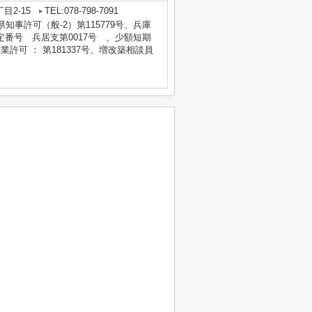
目2-15
TEL:078-798-7091
庫県知事許可（般-2）第115779号、兵庫
番号 兵居支第0017号 、少額短期
業許可 ： 第181337号、増改築相談員