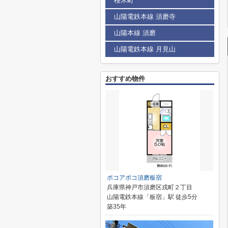
桜木町
山陽電鉄本線 須磨寺
山陽本線 須磨
山陽電鉄本線 月見山
おすすめ物件
ポコアポコ須磨板宿
兵庫県神戸市須磨区戎町２丁目
山陽電鉄本線「板宿」駅 徒歩5分
築35年