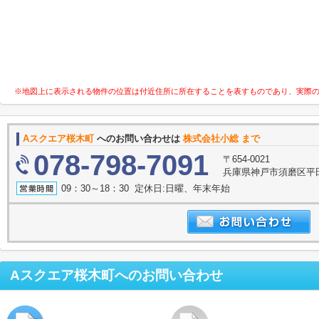
※地図上に表示される物件の位置は付近住所に所在することを表すものであり、実際
Aスクエア桜木町
へのお問い合わせは
株式会社小総 まで
078-798-7091
〒654-0021
兵庫県神戸市須磨区平田
09：30～18：30 定休日:日曜、年末年始
Aスクエア桜木町
へのお問い合わせ