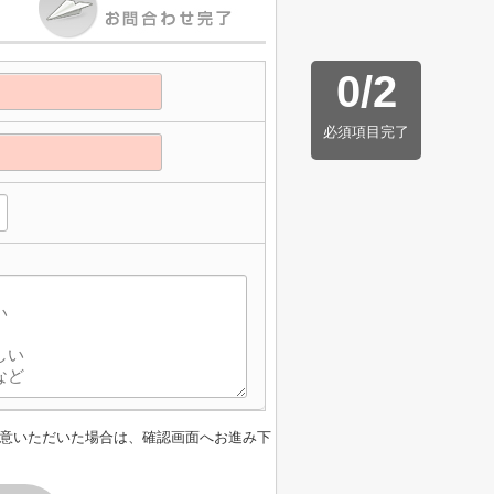
0
/
2
必須項目完了
意いただいた場合は、確認画面へお進み下