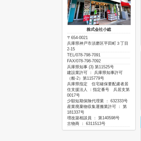
株式会社小総
〒654-0021
兵庫県神戸市須磨区平田町３丁目
2-15
TEL/078-798-7091
FAX/078-798-7092
兵庫県知事 (3) 第11525号
建設業許可 ： 兵庫県知事許可
（般-2）第115779号
兵庫県指定 住宅確保要配慮者居
住支援法人 ：指定番号 兵居支第
0017号
少額短期保険代理業 ： 632333号
産業廃棄物収集運搬業許可 ： 第
181337号
増改築相談員 ： 第140598号
古物商 ： 6311513号