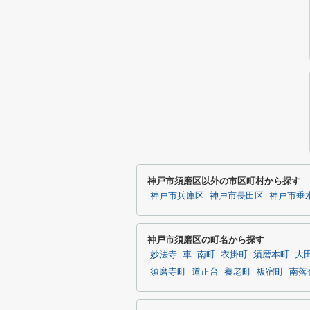
神戸市須磨区以外の市区町村から探す
神戸市兵庫区
神戸市長田区
神戸市垂
神戸市須磨区の町名から探す
妙法寺
車
南町
衣掛町
須磨本町
大
須磨寺町
道正台
養老町
板宿町
南落