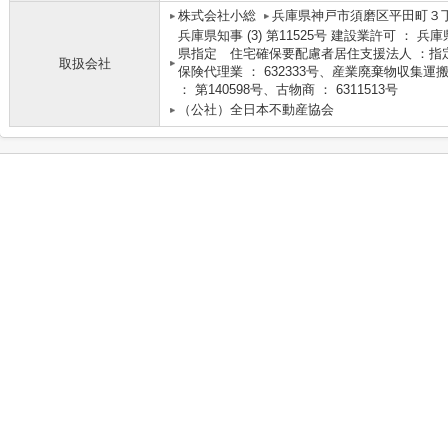
株式会社小総
兵庫県神戸市須磨区平田町３丁
兵庫県知事 (3) 第11525号 建設業許可 ： 兵
県指定 住宅確保要配慮者居住支援法人 ：指定
取扱会社
保険代理業 ： 632333号、産業廃棄物収集運搬
： 第140598号、古物商 ： 6311513号
（公社）全日本不動産協会