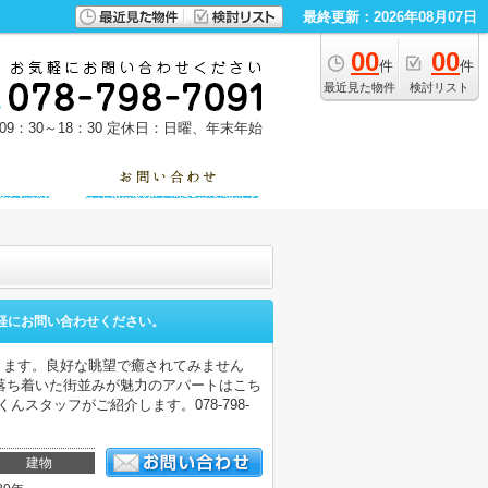
最終更新：2026年08月07日
00
00
件
件
最近見た物件
検討リスト
9：30～18：30
定休日：日曜、年末年始
軽にお問い合わせください。
ります。良好な眺望で癒されてみません
落ち着いた街並みが魅力のアパートはこち
スタッフがご紹介します。078-798-
建物