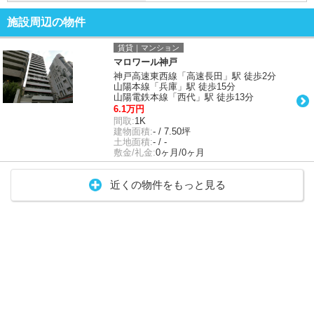
施設周辺の物件
賃貸｜マンション
マロワール神戸
神戸高速東西線「高速長田」駅 徒歩2分
山陽本線「兵庫」駅 徒歩15分
山陽電鉄本線「西代」駅 徒歩13分
6.1万円
間取:
1K
建物面積:
- / 7.50坪
土地面積:
- / -
敷金/礼金:
0ヶ月/0ヶ月
近くの物件をもっと見る