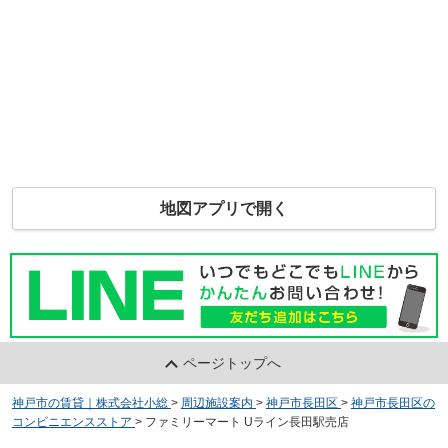
地図アプリで開く
ページトップへ
神戸市の賃貸｜株式会社小総
>
周辺施設案内
>
神戸市長田区
>
神戸市長田区の
コンビニエンスストア
>
ファミリーマート Uライン長田駅売店