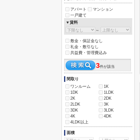
アパート
マンション
一戸建て
▼賃料
～
敷金・保証金なし
礼金・敷引なし
共益費・管理費込み
3
件が該当
間取り
ワンルーム
1K
1DK
1LDK
2K
2DK
2LDK
3K
3DK
3LDK
4K
4DK
4LDK以上
面積