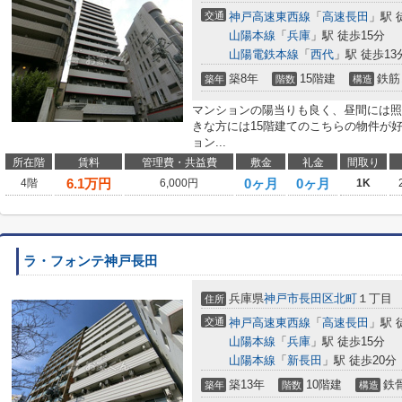
交通
神戸高速東西線
「
高速長田
」駅 
山陽本線
「
兵庫
」駅 徒歩15分
山陽電鉄本線
「
西代
」駅 徒歩13
築8年
15階建
鉄筋
築年
階数
構造
マンションの陽当りも良く、昼間には照
きな方には15階建てのこちらの物件が
ョン...
所在階
賃料
管理費・共益費
敷金
礼金
間取り
6.1
万円
0ヶ月
0ヶ月
4階
6,000円
1K
ラ・フォンテ神戸長田
兵庫県
神戸市長田区
北町
１丁目
住所
交通
神戸高速東西線
「
高速長田
」駅 
山陽本線
「
兵庫
」駅 徒歩15分
山陽本線
「
新長田
」駅 徒歩20分
築13年
10階建
鉄
築年
階数
構造