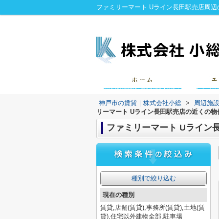
ファミリーマート Uライン長田駅売店周
神戸市の賃貸｜株式会社小総
>
周辺施
リーマート Uライン長田駅売店の近くの物
ファミリーマート Uライン
種別で絞り込む
現在の種別
賃貸,店舗(賃貸),事務所(賃貸),土地(賃
貸),住宅以外建物全部,駐車場