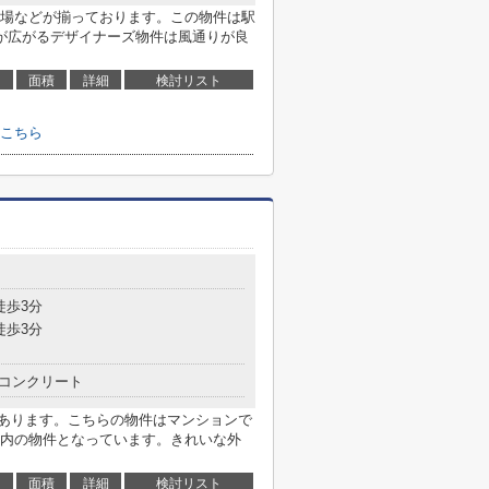
場などが揃っております。この物件は駅
が広がるデザイナーズ物件は風通りが良
面積
詳細
検討リスト
こちら
徒歩3分
徒歩3分
コンクリート
があります。こちらの物件はマンションで
内の物件となっています。きれいな外
面積
詳細
検討リスト