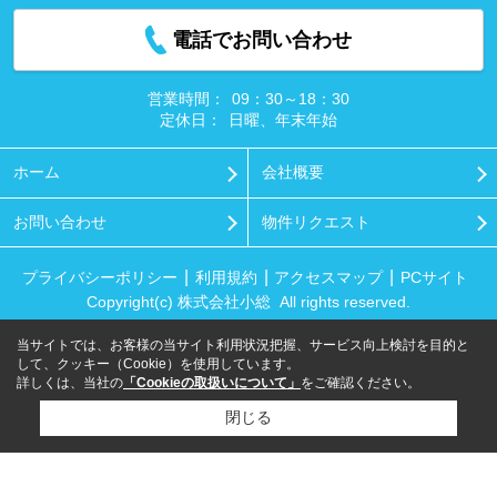
電話でお問い合わせ
営業時間：
09：30～18：30
定休日：
日曜、年末年始
ホーム
会社概要
お問い合わせ
物件リクエスト
プライバシーポリシー
利用規約
アクセスマップ
PCサイト
Copyright(c) 株式会社小総 All rights reserved.
当サイトでは、お客様の当サイト利用状況把握、サービス向上検討を目的と
して、クッキー（Cookie）を使用しています。
詳しくは、当社の
「Cookieの取扱いについて」
をご確認ください。
閉じる