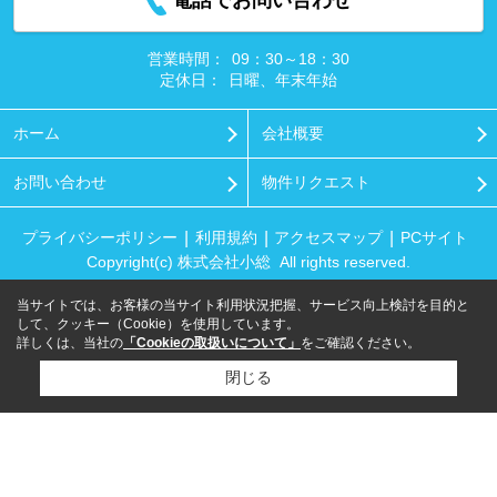
電話でお問い合わせ
営業時間：
09：30～18：30
定休日：
日曜、年末年始
ホーム
会社概要
お問い合わせ
物件リクエスト
プライバシーポリシー
利用規約
アクセスマップ
PCサイト
Copyright(c) 株式会社小総 All rights reserved.
当サイトでは、お客様の当サイト利用状況把握、サービス向上検討を目的と
して、クッキー（Cookie）を使用しています。
詳しくは、当社の
「Cookieの取扱いについて」
をご確認ください。
閉じる